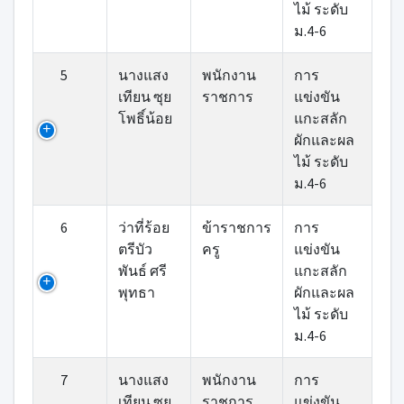
ไม้ ระดับ
ม.4-6
5
นางแสง
พนักงาน
การ
เทียน ซุย
ราชการ
แข่งขัน
โพธิ์น้อย
แกะสลัก
ผักและผล
ไม้ ระดับ
ม.4-6
6
ว่าที่ร้อย
ข้าราชการ
การ
ตรีบัว
ครู
แข่งขัน
พันธ์ ศรี
แกะสลัก
พุทธา
ผักและผล
ไม้ ระดับ
ม.4-6
7
นางแสง
พนักงาน
การ
เทียน ซุย
ราชการ
แข่งขัน