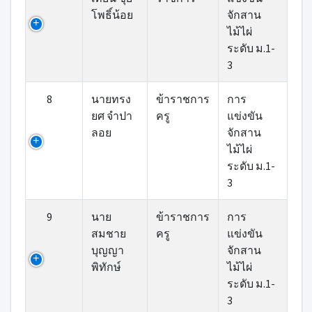
โพธิ์น้อย
จักสาน
ไม้ไผ่
ระดับ ม.1-
3
8
นายทรง
ข้าราชการ
การ
ยศ จำปา
ครู
แข่งขัน
ลอย
จักสาน
ไม้ไผ่
ระดับ ม.1-
3
9
นาย
ข้าราชการ
การ
สมชาย
ครู
แข่งขัน
บุญญา
จักสาน
พิทักษ์
ไม้ไผ่
ระดับ ม.1-
3