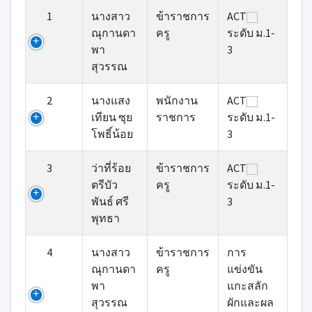
1
นางสาว
ข้าราชการ
ACT
ณุกานดา
ครู
ระดับ ม.1-
พา
3
สุวรรณ
2
นางแสง
พนักงาน
ACT
เทียน ซุย
ราชการ
ระดับ ม.1-
โพธิ์น้อย
3
3
ว่าที่ร้อย
ข้าราชการ
ACT
ตรีบัว
ครู
ระดับ ม.1-
พันธ์ ศรี
3
พุทธา
4
นางสาว
ข้าราชการ
การ
ณุกานดา
ครู
แข่งขัน
พา
แกะสลัก
สุวรรณ
ผักและผล