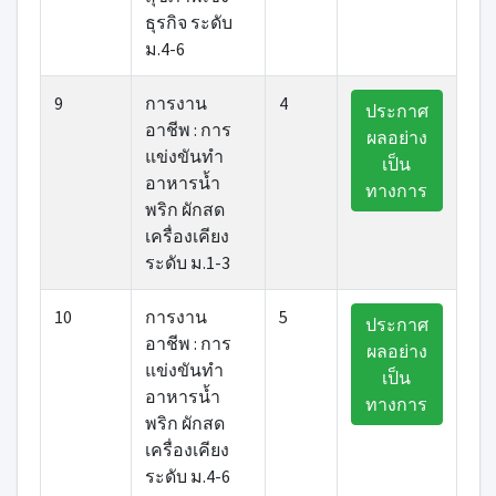
ธุรกิจ ระดับ
ม.4-6
9
การงาน
4
ประกาศ
อาชีพ : การ
ผลอย่าง
แข่งขันทำ
เป็น
อาหารน้ำ
ทางการ
พริก ผักสด
เครื่องเคียง
ระดับ ม.1-3
10
การงาน
5
ประกาศ
อาชีพ : การ
ผลอย่าง
แข่งขันทำ
เป็น
อาหารน้ำ
ทางการ
พริก ผักสด
เครื่องเคียง
ระดับ ม.4-6